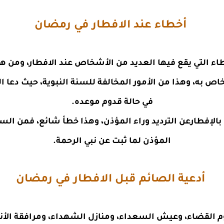
أخطاء عند الافطار في رمضان
ء التي يقع فيها العديد من الأشخاص عند الافطار، ومن هذه
خاص به، وهذا من الأمور المخالفة للسنة النبوية، حيث دعا ا
في حالة قدوم موعده.
إفطارعن الترديد وراء المؤذن، وهذا خطأ شائع، فمن السن
المؤذن لما ثبت عن نبي الرحمة.
أدعية الصائم قبل الافطار في رمضان
م القضاء، وعيش السعداء، ومنازل الشهداء، ومرافقة الأنبي