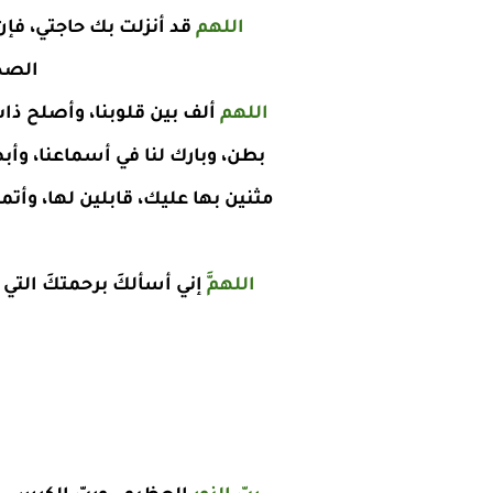
اللهم
قد أنزلت بك حاجتي، فإ
الصدو
اللهم
ألف بين قلوبنا، وأصلح ذات
بطن، وبارك لنا في أسماعنا، وأبصا
مثنين بها عليك، قابلين لها، وأت
اللهمَّ
إني أسألكَ برحمتكَ التي و