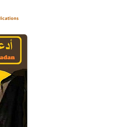
lications