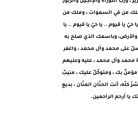
 ، وربّ التوراة والإنجيل والزبور
ت ملك من في السموات ، وملك من
 يا قيوم .. يا حيّ يا قيوم .. يا
 والأرض، وباسمك الذي صلح به
 .. صلّ على محمد وآل محمد ، واغفر
ّة محمد وآل محمد ، عليه وعليهم
ؤمنٌ بك ، ومتوكّلٌ عليك ، منيبٌ
لّه، أنت الحنّان المنّان ، بديع
 يا أرحم الراحمين.