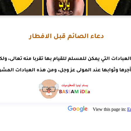
دعاء الصائم قبل الافطار
لعبادات التي يمكن للمسلم للقيام بها تقربا منه تعالى، ول
أجرها وثوابها عند المولى عز وجل، ومن هذه العبادات المش