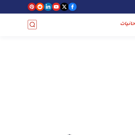
حانيات