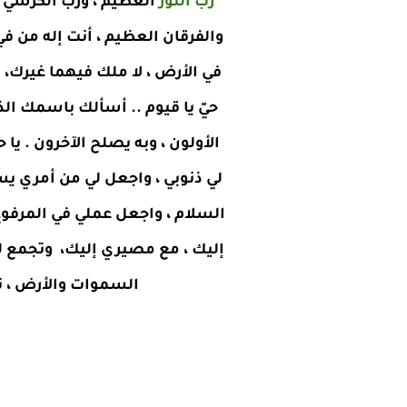
ربّ النور
العظيم ، وربّ الكرسي الر
والفرقان العظيم ، أنت إله من ف
في الأرض ، لا ملك فيهما غيرك، أسأ
حيّ يا قيوم .. أسألك باسمك ا
الأولون ، وبه يصلح الآخرون . يا حي
لي ذنوبي ، واجعل لي من أمري يسر
السلام ، واجعل عملي في المرفوع ا
إليك ، مع مصيري إليك، وتجمع لي و
السموات والأرض ، تع