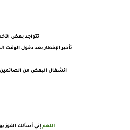
تتواجد بعض الأخطا
تأخير الإفطار بعد دخول الوقت ال
انشغال البعض من الصائمين بال
اللهم
إني أسألك الفوز يو