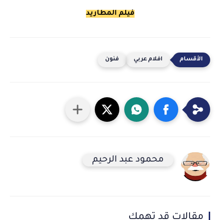
فيلم المطاريد
افلام عربي
فنون
محمود عبد الرحيم
مقالات قد تهمك