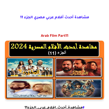
مشاهدة أحدث أفلام عربي مصري الجزء 11
Arab Film Part11
#
مشاهدة_أحدث_افلام_عربي_الجزء11