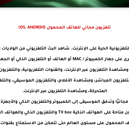
تلفزيون مجاني للهاتف المحمول IOS, ANDROID
لفزيونية الحية على الإنترنت. شاهد البث التلفزيوني من الولايات ا
المتحدة وأوروبا وجميع البلدان الأخرى على جهاز الكمبيوتر / MAC أو اله
 ومشاهدة التلفزيون عبر الإنترنت، والقنوات التلفزيونية، والتلفزيون
لتلفزيون المباشر، ومشاهدة الأفلام، والتلفزيون الموسيقي، والتل
المتحركة، ومشاهدة التلفزيون عبر الإنترنت.
اتف المحمول على مستوى العالم حتى تتمكن من الاستمتاع بقنوات ت