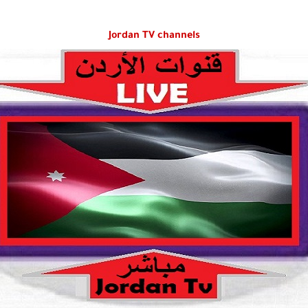
Jordan
TV channels