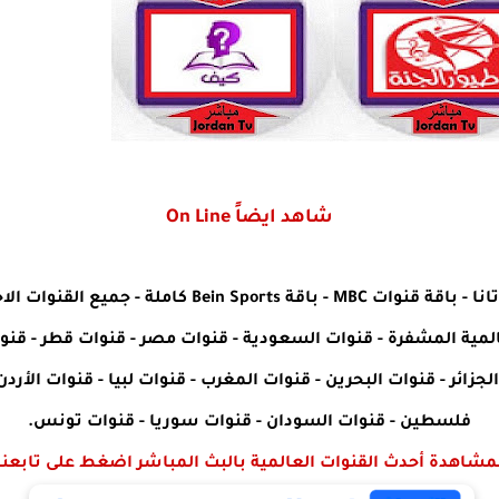
شاهد ايضاً On Line
انا
-
باقة قنوات MBC
-
باقة Bein Sports كاملة
-
جميع القنوات الاخ
المية المشفرة
-
قنوات السعودية
-
قنوات مصر
-
قنوات قطر
-
قنوا
لجزائر
-
قنوات البحرين
-
قنوات المغرب
-
قنوات لبيا
-
قنوات الأردن
فلسطين
-
قنوات السودان
-
قنوات سوريا
-
قنوات تونس
.
مشاهدة أحدث القنوات العالمية بالبث المباشر اضغط على تابعنا