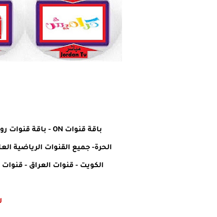
باقة قنوات ON
-
باقة قنوات روت
الحرة
-
جميع القنوات الرياضية الع
الكويت
-
قنوات العراق
-
قنوات ا
ل