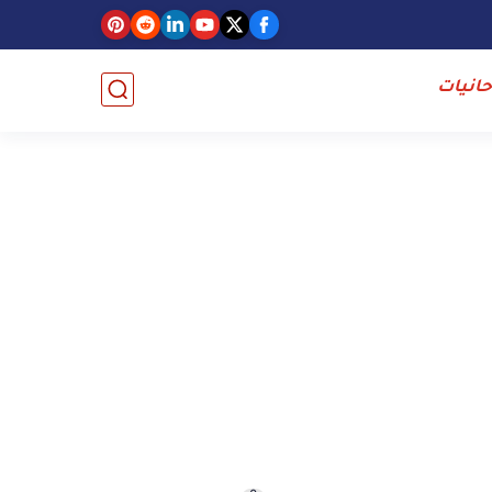
حانيات