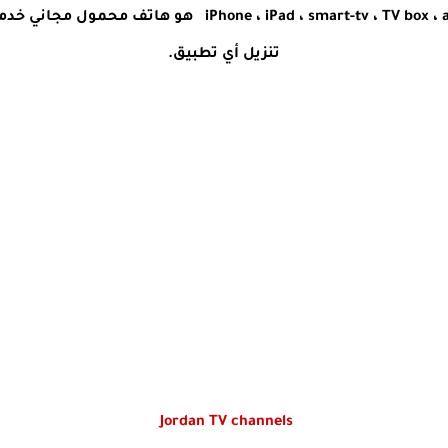
يمكن الاتصال بالإنترنت مثل d ، smart-tv ، TV box ، android
تنزيل أي تطبيق.
Jordan
TV
channels