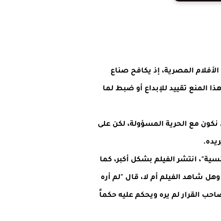
لأفلام المصرية، إذ يكافح صناع
ذا المنع تقييد للإبداع أو ضبط لما
ن نكون مع الحرية المسؤولة، لكن على
ريده.
نسية
"، انتشر الفيلم بشكل أكبر، كما
ل شاهد الفيلم أم لا، قال "لم أره
احب القرار لم يره ويحكم عليه حكماً