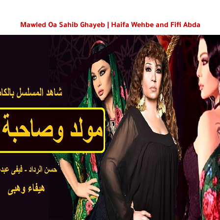
Mawled Oa Sahib Ghayeb | Haifa Wehbe and Fifi Abda