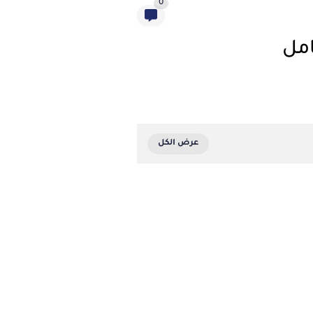
0
امل