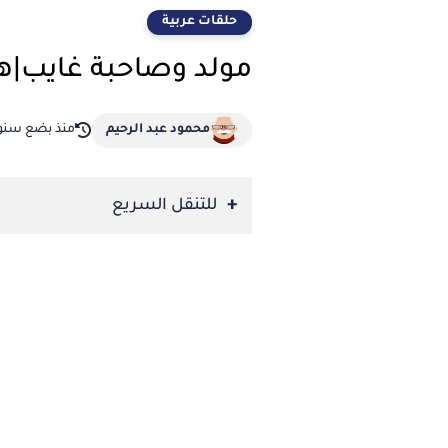
حلقات عربية
مولد وصاحبة غايب|ه
محمود عبد الرحيم
منذ بضع سنو
للتنقل السريع