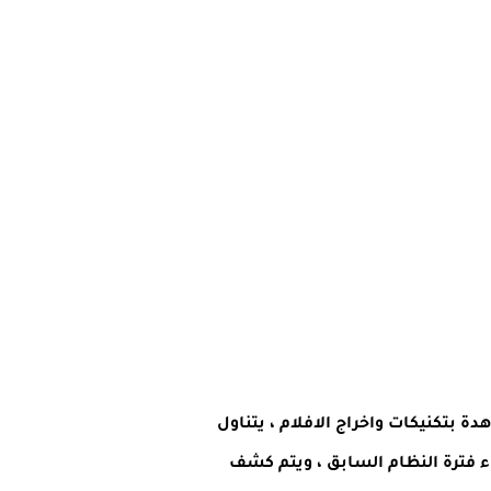
ة بتكنيكات واخراج الافلام ،
يتناول
ء فترة النظام السابق ، ويتم كشف