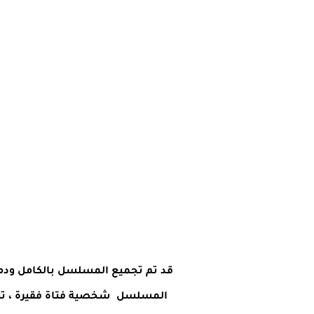
قد تم تجميع المسلسل بالكامل ودمجة
المسلسل شخصية فتاة فقيرة ، تنقلب