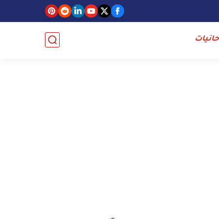
حانيات