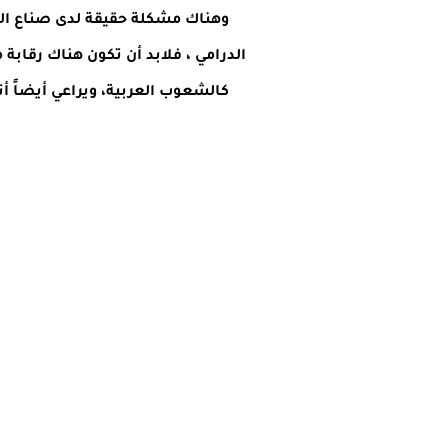
وهناك مشكلة حقيقة لدى صناع الس
الدرامي ، فلابد أن تكون هناك رقابة
كالشعوب العربية، ويراعي أيضاً