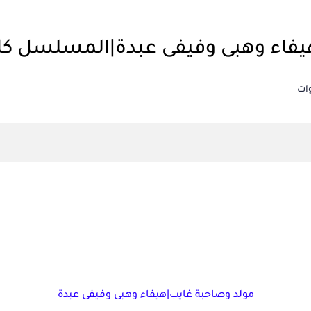
يفاء وهبى وفيفى عبدة|المسلسل ك
ات
مولد وصاحبة غايب|هيفاء وهبى وفيفى عبدة