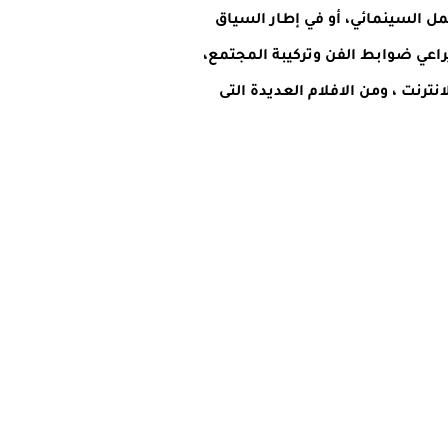
 السينمائي، أو في إطار السياق
اعي ضوابط الفن وتركيبة المجتمع،
انترنت ، ومن الافلام العديدة التى