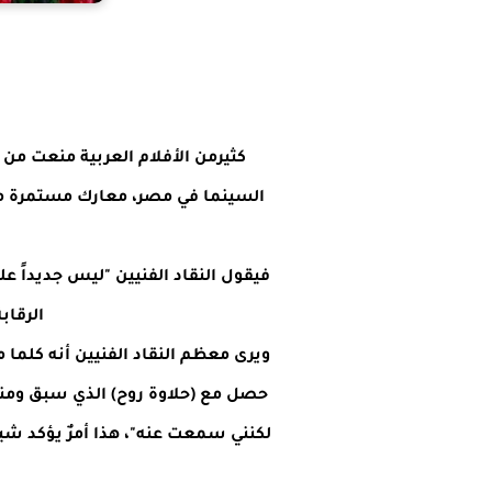
كثيرمن الأفلام العربية منعت من
السينما في مصر، معارك مستمرة مع
فيقول النقاد الفنيين "ليس جديداً عل
الرقاب
ويرى معظم النقاد الفنيين أنه كلما 
حصل مع (
حلاوة روح
) الذي سبق ومن
لكنني سمعت عنه"، هذا أمرٌ يؤكد شيئا